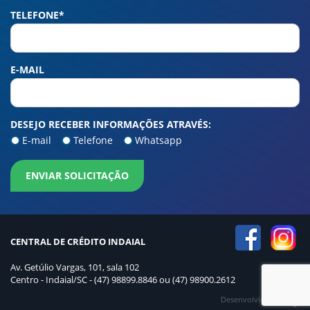
TELEFONE*
E-MAIL
DESEJO RECEBER INFORMAÇÕES ATRAVÉS:
E-mail
Telefone
Whatsapp
ENVIAR SOLICITAÇÃO
CENTRAL DE CRÉDITO INDAIAL
Av. Getúlio Vargas, 101, sala 102
Centro - Indaial/SC - (47) 98899.8846 ou (47) 98900.2612
Desenvolvido por